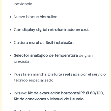
inoxidable.
Nuevo bloque hidráulico.
Con
display digital retroiluminado en azul
.
Caldera
mural
de
fácil instalación
.
Selector analógico de temperatura
de gran
precisión.
Puesta en marcha gratuita realizada por el servicio
técnico especializado.
Incluye:
Kit de evacuación horizontal PP Ø 60/100
,
Kit de conexiones
y
Manual de Usuario
.