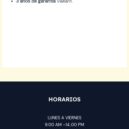
3 años de garantía
Vaillant.
HORARIOS
LUNES A VIERNES
9:00 AM –14:.00 PM