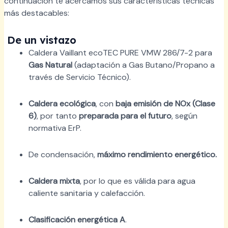
continuación te acercamos sus características técnicas
más destacables:
De un vistazo
Caldera Vaillant ecoTEC PURE VMW 286/7-2 para
Gas Natural
(adaptación a Gas Butano/Propano a
través de Servicio Técnico).
Caldera ecológica
, con
baja emisión de NOx (Clase
6)
, por tanto
preparada para el futuro
, según
normativa ErP.
De condensación,
máximo rendimiento energético.
Caldera mixta
, por lo que es válida para agua
caliente sanitaria y calefacción.
Clasificación energética A
.